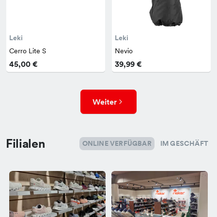
Leki
Leki
Cerro Lite S
Nevio
45,00 €
39,99 €
Weiter
Filialen
ONLINE VERFÜGBAR
IM GESCHÄFT