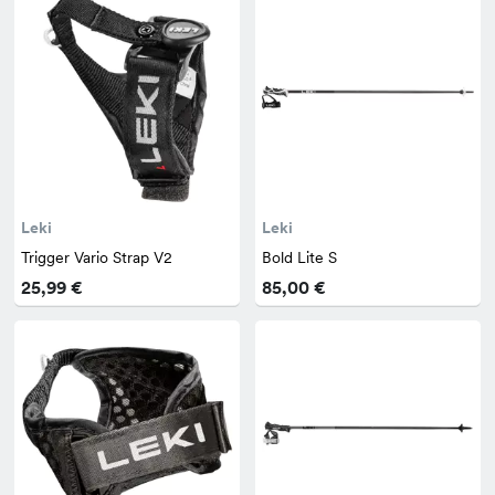
Leki
Leki
Trigger Vario Strap V2
Bold Lite S
25,99 €
85,00 €