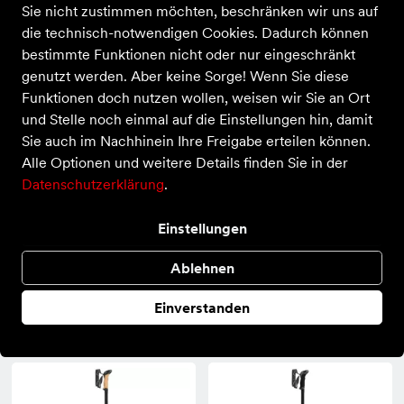
Sie nicht zustimmen möchten, beschränken wir uns auf
die technisch-notwendigen Cookies. Dadurch können
78 Produkte
bestimmte Funktionen nicht oder nur eingeschränkt
genutzt werden. Aber keine Sorge! Wenn Sie diese
Funktionen doch nutzen wollen, weisen wir Sie an Ort
und Stelle noch einmal auf die Einstellungen hin, damit
Sie auch im Nachhinein Ihre Freigabe erteilen können.
Alle Optionen und weitere Details finden Sie in der
Datenschutzerklärung
.
Einstellungen
Ablehnen
Leki
Leki
Einverstanden
Traveller Alu
Skysolo FX Carbon
120,00 €
210,00 €