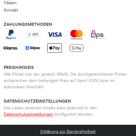
Filialen
Kontakt
ZAHLUNGSMETHODEN
PREISHINWEIS
Alle Preise inkl. der gesetzl. MwSt. Die durchgestrichenen Preise
entsprechen dem bisherigen Preis auf Sport 2000 bzw. im
stationären Geschäft.
DATENSCHUTZEINSTELLUNGEN
Das Laden externer Inhalte kann jederzeit in den
Datenschutzeinstellungen
konfiguriert werden.
Erklärung zur Barrierefreiheit