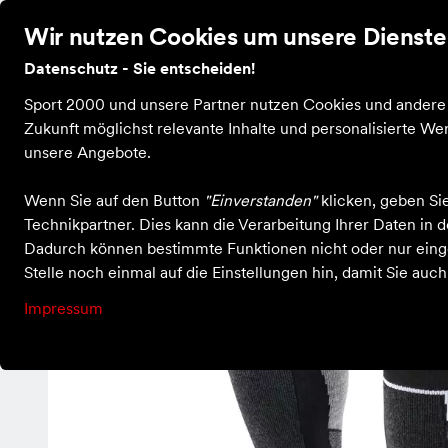
Wir nutzen Cookies um unsere Dienste 
Datenschutz - Sie entscheiden!
Startseite
Filialen
Kontakt
Sport 2000 und unsere Partner nutzen Cookies und andere T
Zukunft möglichst relevante Inhalte und personalisierte 
unsere Angebote.
Einkaufen bei Sport Lehr
Kleidung
Socken
Skiing 2 Inter
Wenn Sie auf den Button
"Einverstanden"
klicken, geben Si
Technikpartner. Dies kann die Verarbeitung Ihrer Daten in
Dadurch können bestimmte Funktionen nicht oder nur einge
Stelle noch einmal auf die Einstellungen hin, damit Sie auc
Impressum