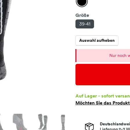
Größe
39-41
Auswahl aufheben
Nur noch w
Auf Lager - sofort versan
Möchten Sie das Produk
Deutschlandwei
Lieferung 2-3 W