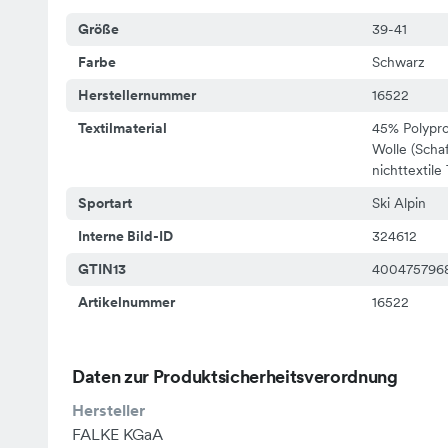
Größe
39-41
Farbe
Schwarz
Herstellernummer
16522
Textilmaterial
45% Polypro
Wolle (Schaf
nichttextile
Sportart
Ski Alpin
Interne Bild-ID
324612
GTIN13
400475796
Artikelnummer
16522
Daten zur Produktsicherheitsverordnung
Hersteller
FALKE KGaA