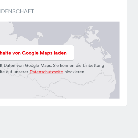
EIDENSCHAFT
nhalte von Google Maps laden
lt Daten von Google Maps. Sie können die Einbettung
lte auf unserer
Datenschutzseite
blockieren.