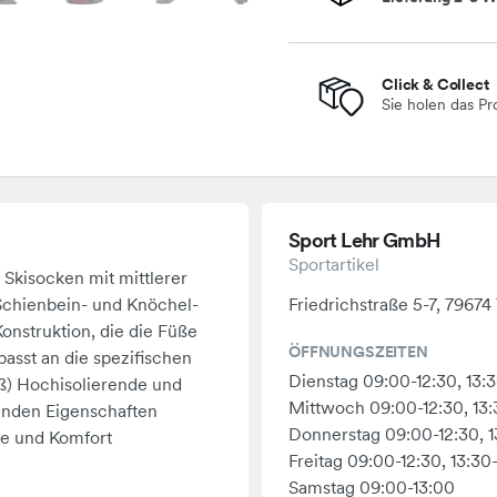
Click & Collect
Sie holen das Pr
Sport Lehr GmbH
Sportartikel
Skisocken mit mittlerer
 Schienbein- und Knöchel-
Friedrichstraße 5-7, 79674
onstruktion, die die Füße
ÖFFNUNGSZEITEN
asst an die spezifischen
Dienstag 09:00-12:30, 13:
ß) Hochisolierende und
Mittwoch 09:00-12:30, 13:
den Eigenschaften
Donnerstag 09:00-12:30, 1
le und Komfort
Freitag 09:00-12:30, 13:30
Samstag 09:00-13:00