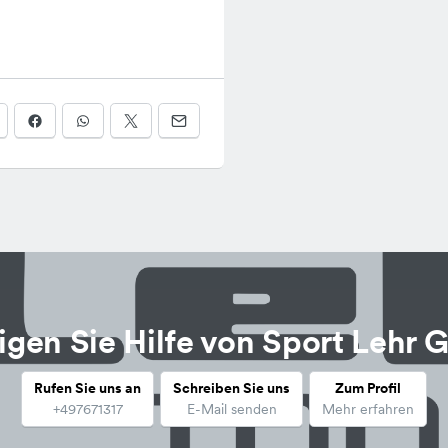
igen Sie Hilfe von Sport Lehr
Rufen Sie uns an
Schreiben Sie uns
Zum Profil
+497671317
E-Mail senden
Mehr erfahren