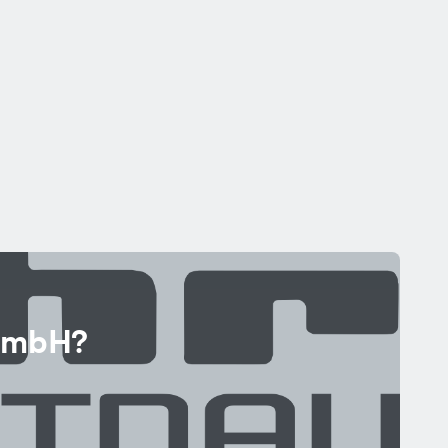
 GmbH?