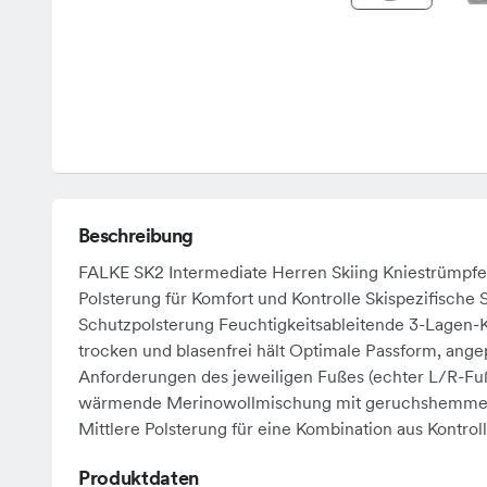
Beschreibung
FALKE SK2 Intermediate Herren Skiing Kniestrümpfe 
Polsterung für Komfort und Kontrolle Skispezifische
Schutzpolsterung Feuchtigkeitsableitende 3-Lagen-K
trocken und blasenfrei hält Optimale Passform, angep
Anforderungen des jeweiligen Fußes (echter L/R-Fu
wärmende Merinowollmischung mit geruchshemmen
Mittlere Polsterung für eine Kombination aus Kontrol
Produktdaten