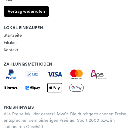
Vertrag widerrufen
LOKAL EINKAUFEN
Startseite
Filialen
Kontakt
ZAHLUNGSMETHODEN
PREISHINWEIS
Alle Preise inkl. der gesetzl. MwSt. Die durchgestrichenen Preise
entsprechen dem bisherigen Preis auf Sport 2000 bzw. im
stationären Geschäft.